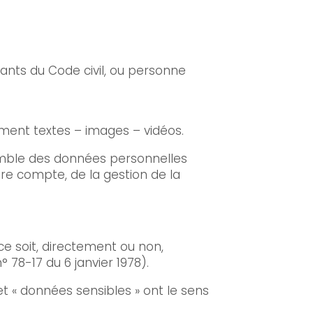
ants du Code civil, ou personne
ment textes – images – vidéos.
emble des données personnelles
re compte, de la gestion de la
e soit, directement ou non,
° 78-17 du 6 janvier 1978).
t « données sensibles » ont le sens