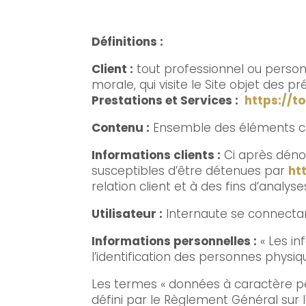
Définitions :
Client :
tout professionnel ou personn
morale, qui visite le Site objet des p
Prestations et Services :
https://
Contenu :
Ensemble des éléments con
Informations clients :
Ci après déno
susceptibles d’être détenues par
ht
relation client et à des fins d’analyse
Utilisateur :
Internaute se connectant
Informations personnelles :
« Les in
l’identification des personnes physique
Les termes « données à caractère per
défini par le Règlement Général sur 