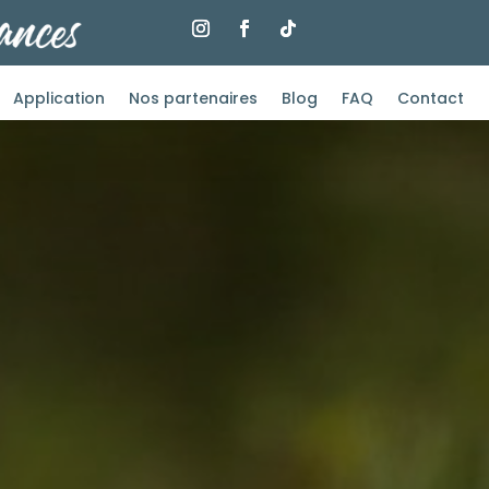
Application
Nos partenaires
Blog
FAQ
Contact