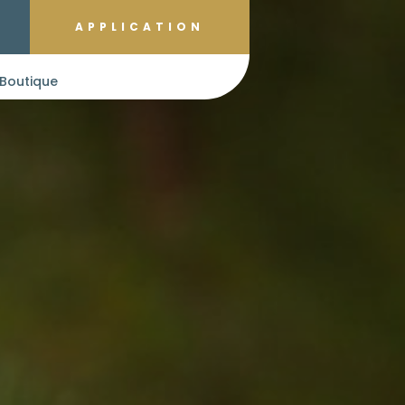
APPLICATION
Boutique