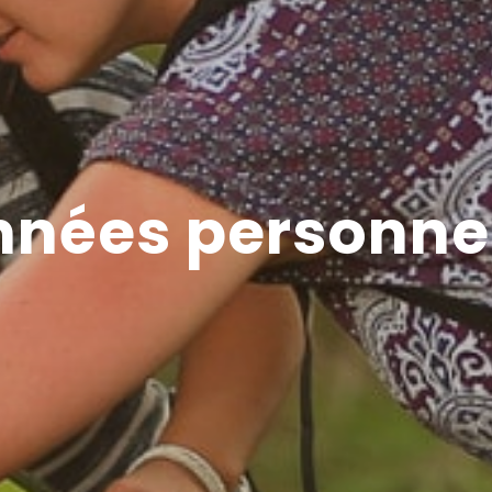
nées personne