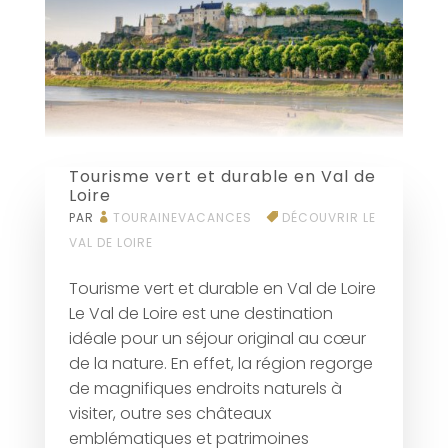
Tourisme vert et durable en Val de
Loire
PAR
TOURAINEVACANCES
DÉCOUVRIR LE
VAL DE LOIRE
Tourisme vert et durable en Val de Loire
Le Val de Loire est une destination
idéale pour un séjour original au cœur
de la nature. En effet, la région regorge
de magnifiques endroits naturels à
visiter, outre ses châteaux
emblématiques et patrimoines