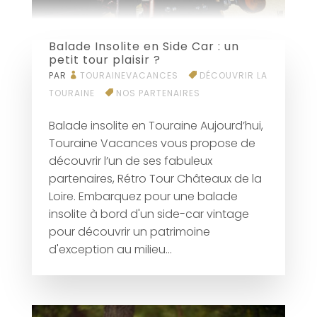
Balade Insolite en Side Car : un
petit tour plaisir ?
PAR
TOURAINEVACANCES
DÉCOUVRIR LA
TOURAINE
NOS PARTENAIRES
Balade insolite en Touraine Aujourd’hui,
Touraine Vacances vous propose de
découvrir l’un de ses fabuleux
partenaires, Rétro Tour Châteaux de la
Loire. Embarquez pour une balade
insolite à bord d'un side-car vintage
pour découvrir un patrimoine
d'exception au milieu...