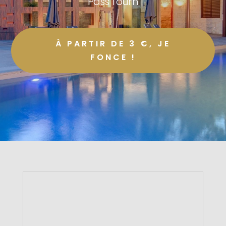
Pass Tour'n
À PARTIR DE 3 €, JE
FONCE !