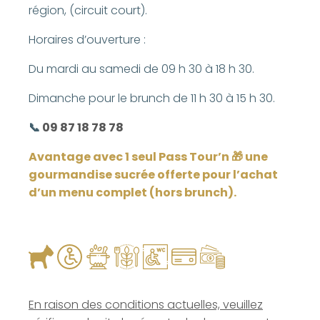
région, (circuit court).
Horaires d’ouverture :
Du mardi au samedi de 09 h 30 à 18 h 30.
Dimanche pour le brunch de 11 h 30 à 15 h 30.
📞
09 87 18 78 78
Avantage avec 1 seul Pass Tour’n 🎁 une
gourmandise sucrée offerte pour l’achat
d’un menu complet (hors brunch).
En raison des conditions actuelles, veuillez