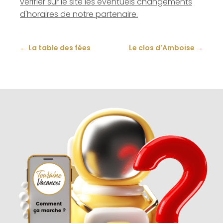
vérifier sur le site les éventuels changements
d'horaires de notre partenaire.
←
La table des fées
Le clos d’Amboise
→