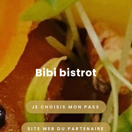
Bibi bistrot
JE CHOISIS MON PASS
SITE WEB DU PARTENAIRE