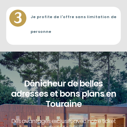
Je profite de l'offre sans limitation de
personne
Dénicheur de belles
adresses et bons plans en
Touraine
Des avantages exclusifs avec notre ticket