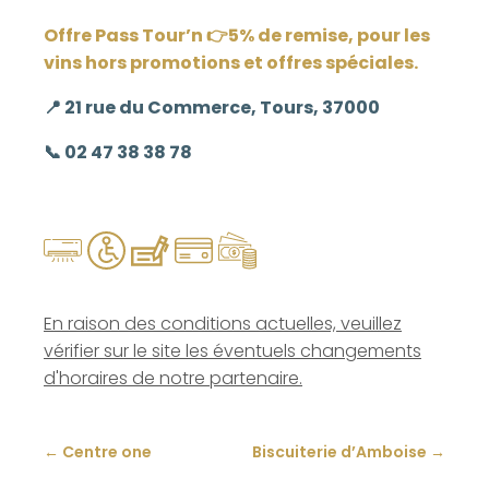
Offre Pass Tour’n 👉5% de remise, pour les
vins hors promotions et offres spéciales.
📍 21 rue du Commerce, Tours,
37000
📞 02 47 38 38 78
En raison des conditions actuelles, veuillez
vérifier sur le site les éventuels changements
d'horaires de notre partenaire.
←
Centre one
Biscuiterie d’Amboise
→