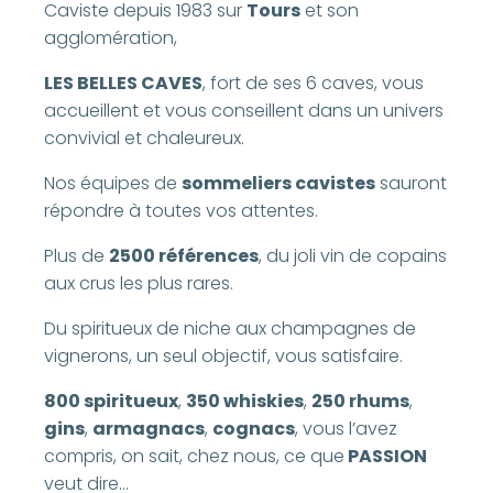
Caviste depuis 1983 sur
Tours
et son
agglomération,
LES BELLES CAVES
, fort de ses 6 caves, vous
accueillent et vous conseillent dans un univers
convivial et chaleureux.
Nos équipes de
sommeliers cavistes
sauront
répondre à toutes vos attentes.
Plus de
2500 références
, du joli vin de copains
aux crus les plus rares.
Du spiritueux de niche aux champagnes de
vignerons, un seul objectif, vous satisfaire.
800 spiritueux
,
350 whiskies
,
250 rhums
,
gins
,
armagnacs
,
cognacs
, vous l’avez
compris, on sait, chez nous, ce que
PASSION
veut dire…