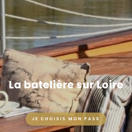
La batelière sur Loire
JE CHOISIS MON PASS