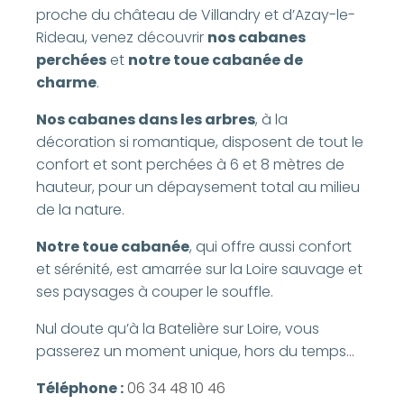
proche du château de Villandry et d’Azay-le-
Rideau, venez découvrir
nos cabanes
perchées
et
notre toue cabanée de
charme
.
Nos cabanes dans les arbres
, à la
décoration si romantique, disposent de tout le
confort et sont perchées à 6 et 8 mètres de
hauteur, pour un dépaysement total au milieu
de la nature.
Notre toue cabanée
, qui offre aussi confort
et sérénité, est amarrée sur la Loire sauvage et
ses paysages à couper le souffle.
Nul doute qu’à la Batelière sur Loire, vous
passerez un moment unique, hors du temps…
Téléphone :
06 34 48 10 46